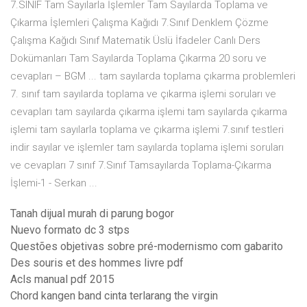
7.SINIF Tam Sayılarla İşlemler Tam Sayılarda Toplama ve
Çıkarma İşlemleri Çalışma Kağıdı 7.Sınıf Denklem Çözme
Çalışma Kağıdı Sınıf Matematik Üslü İfadeler Canlı Ders
Dokümanları Tam Sayılarda Toplama Çıkarma 20 soru ve
cevapları – BGM ... tam sayılarda toplama çıkarma problemleri
7. sınıf tam sayılarda toplama ve çıkarma işlemi soruları ve
cevapları tam sayılarda çıkarma işlemi tam sayılarda çıkarma
işlemi tam sayılarla toplama ve çıkarma işlemi 7.sınıf testleri
indir sayılar ve işlemler tam sayılarda toplama işlemi soruları
ve cevapları 7 sınıf 7.Sınıf Tamsayılarda Toplama-Çıkarma
İşlemi-1 - Serkan ...
Tanah dijual murah di parung bogor
Nuevo formato dc 3 stps
Questões objetivas sobre pré-modernismo com gabarito
Des souris et des hommes livre pdf
Acls manual pdf 2015
Chord kangen band cinta terlarang the virgin