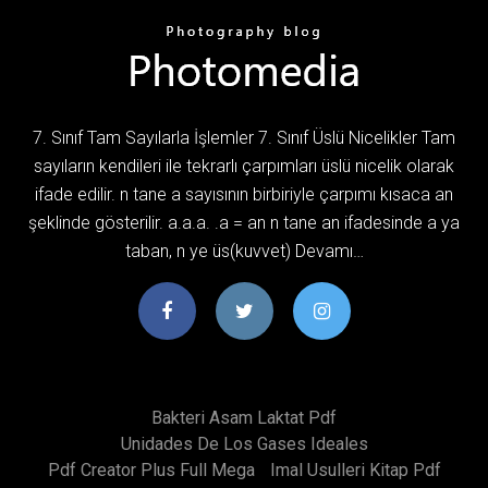
7. Sınıf Tam Sayılarla İşlemler 7. Sınıf Üslü Nicelikler Tam
sayıların kendileri ile tekrarlı çarpımları üslü nicelik olarak
ifade edilir. n tane a sayısının birbiriyle çarpımı kısaca an
şeklinde gösterilir. a.a.a. .a = an n tane an ifadesinde a ya
taban, n ye üs(kuvvet) Devamı…
Bakteri Asam Laktat Pdf
Unidades De Los Gases Ideales
Pdf Creator Plus Full Mega
Imal Usulleri Kitap Pdf