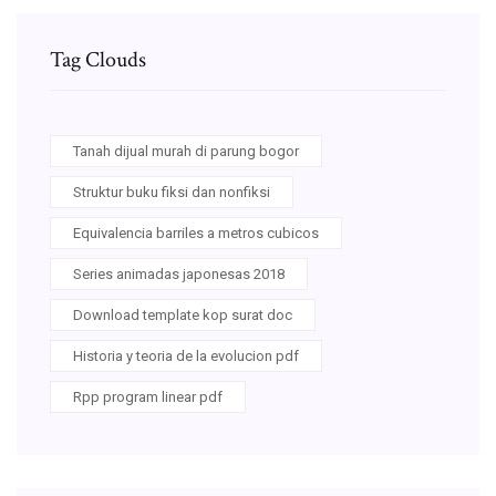
Tag Clouds
Tanah dijual murah di parung bogor
Struktur buku fiksi dan nonfiksi
Equivalencia barriles a metros cubicos
Series animadas japonesas 2018
Download template kop surat doc
Historia y teoria de la evolucion pdf
Rpp program linear pdf