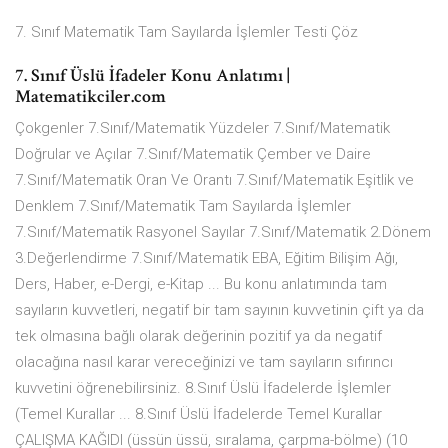
7. Sınıf Matematik Tam Sayılarda İşlemler Testi Çöz
7. Sınıf Üslü İfadeler Konu Anlatımı |
Matematikciler.com
Çokgenler 7.Sınıf/Matematik Yüzdeler 7.Sınıf/Matematik
Doğrular ve Açılar 7.Sınıf/Matematik Çember ve Daire
7.Sınıf/Matematik Oran Ve Orantı 7.Sınıf/Matematik Eşitlik ve
Denklem 7.Sınıf/Matematik Tam Sayılarda İşlemler
7.Sınıf/Matematik Rasyonel Sayılar 7.Sınıf/Matematik 2.Dönem
3.Değerlendirme 7.Sınıf/Matematik EBA, Eğitim Bilişim Ağı,
Ders, Haber, e-Dergi, e-Kitap ... Bu konu anlatımında tam
sayıların kuvvetleri, negatif bir tam sayının kuvvetinin çift ya da
tek olmasına bağlı olarak değerinin pozitif ya da negatif
olacağına nasıl karar vereceğinizi ve tam sayıların sıfırıncı
kuvvetini öğrenebilirsiniz. 8.Sınıf Üslü İfadelerde İşlemler
(Temel Kurallar ... 8.Sınıf Üslü İfadelerde Temel Kurallar
ÇALIŞMA KAĞIDI (üssün üssü, sıralama, çarpma-bölme) (10