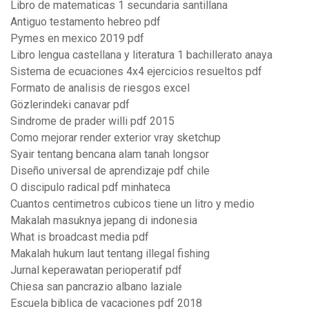
Libro de matematicas 1 secundaria santillana
Antiguo testamento hebreo pdf
Pymes en mexico 2019 pdf
Libro lengua castellana y literatura 1 bachillerato anaya
Sistema de ecuaciones 4x4 ejercicios resueltos pdf
Formato de analisis de riesgos excel
Gözlerindeki canavar pdf
Sindrome de prader willi pdf 2015
Como mejorar render exterior vray sketchup
Syair tentang bencana alam tanah longsor
Diseño universal de aprendizaje pdf chile
O discipulo radical pdf minhateca
Cuantos centimetros cubicos tiene un litro y medio
Makalah masuknya jepang di indonesia
What is broadcast media pdf
Makalah hukum laut tentang illegal fishing
Jurnal keperawatan perioperatif pdf
Chiesa san pancrazio albano laziale
Escuela biblica de vacaciones pdf 2018