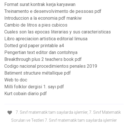
Format surat kontrak kerja karyawan
Treinamento e desenvolvimento de pessoas pdf
Introduccion a la economia pdf mankiw
Cambio de litros a pies cubicos
Cuales son las epocas literarias y sus caracteristicas
Libro apreciacion artistica editorial limusa
Dotted grid paper printable a4
Pengertian text editor dan contohnya
Breakthrough plus 2 teachers book pdf
Codigo nacional procedimientos penales 2019
Batiment structure métallique pdf
Web to doc
Milli folklor dergisi 1. sayı pdf
Kurt cobain diario pdf
7. Sınıf matematik tam sayılarda işlemler, 7. Sınıf Matematik
Soruları ve Testleri 7. Sınıf matematik tam sayılarda işlemler