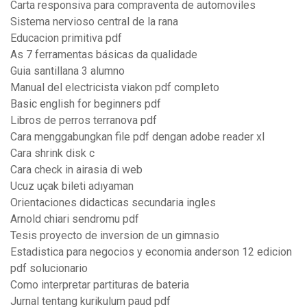
Carta responsiva para compraventa de automoviles
Sistema nervioso central de la rana
Educacion primitiva pdf
As 7 ferramentas básicas da qualidade
Guia santillana 3 alumno
Manual del electricista viakon pdf completo
Basic english for beginners pdf
Libros de perros terranova pdf
Cara menggabungkan file pdf dengan adobe reader xl
Cara shrink disk c
Cara check in airasia di web
Ucuz uçak bileti adıyaman
Orientaciones didacticas secundaria ingles
Arnold chiari sendromu pdf
Tesis proyecto de inversion de un gimnasio
Estadistica para negocios y economia anderson 12 edicion
pdf solucionario
Como interpretar partituras de bateria
Jurnal tentang kurikulum paud pdf