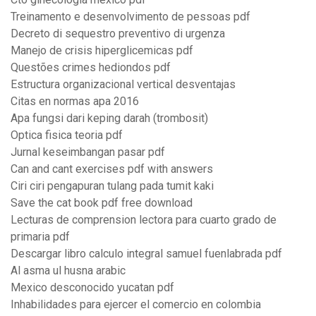
Treinamento e desenvolvimento de pessoas pdf
Decreto di sequestro preventivo di urgenza
Manejo de crisis hiperglicemicas pdf
Questões crimes hediondos pdf
Estructura organizacional vertical desventajas
Citas en normas apa 2016
Apa fungsi dari keping darah (trombosit)
Optica fisica teoria pdf
Jurnal keseimbangan pasar pdf
Can and cant exercises pdf with answers
Ciri ciri pengapuran tulang pada tumit kaki
Save the cat book pdf free download
Lecturas de comprension lectora para cuarto grado de
primaria pdf
Descargar libro calculo integral samuel fuenlabrada pdf
Al asma ul husna arabic
Mexico desconocido yucatan pdf
Inhabilidades para ejercer el comercio en colombia