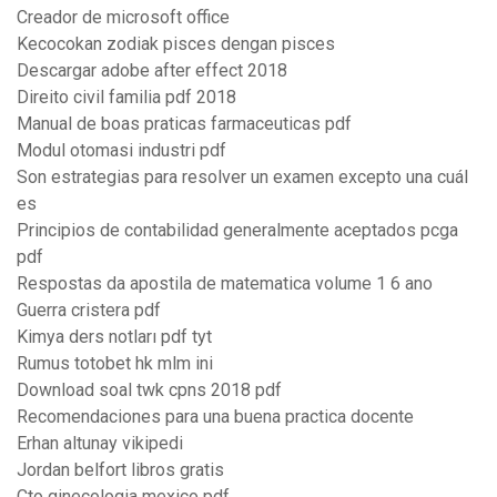
Creador de microsoft office
Kecocokan zodiak pisces dengan pisces
Descargar adobe after effect 2018
Direito civil familia pdf 2018
Manual de boas praticas farmaceuticas pdf
Modul otomasi industri pdf
Son estrategias para resolver un examen excepto una cuál
es
Principios de contabilidad generalmente aceptados pcga
pdf
Respostas da apostila de matematica volume 1 6 ano
Guerra cristera pdf
Kimya ders notları pdf tyt
Rumus totobet hk mlm ini
Download soal twk cpns 2018 pdf
Recomendaciones para una buena practica docente
Erhan altunay vikipedi
Jordan belfort libros gratis
Cto ginecologia mexico pdf