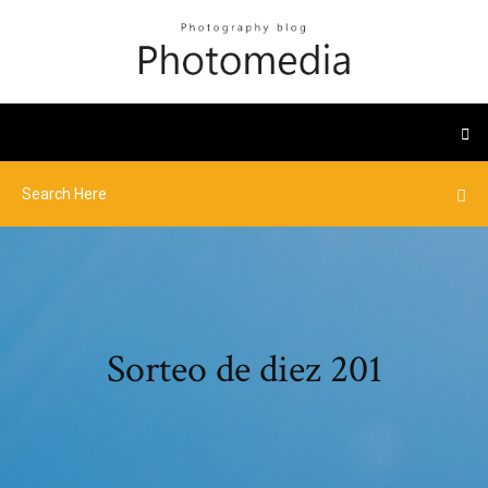
Sorteo de diez 201