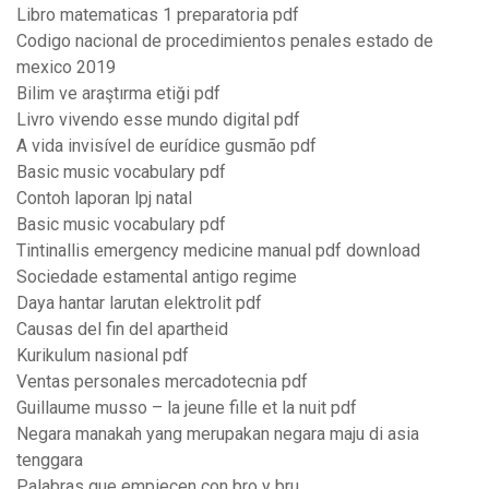
Libro matematicas 1 preparatoria pdf
Codigo nacional de procedimientos penales estado de
mexico 2019
Bilim ve araştırma etiği pdf
Livro vivendo esse mundo digital pdf
A vida invisível de eurídice gusmão pdf
Basic music vocabulary pdf
Contoh laporan lpj natal
Basic music vocabulary pdf
Tintinallis emergency medicine manual pdf download
Sociedade estamental antigo regime
Daya hantar larutan elektrolit pdf
Causas del fin del apartheid
Kurikulum nasional pdf
Ventas personales mercadotecnia pdf
Guillaume musso – la jeune fille et la nuit pdf
Negara manakah yang merupakan negara maju di asia
tenggara
Palabras que empiecen con bro y bru