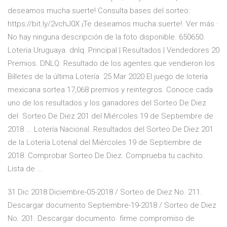
deseamos mucha suerte! Consulta bases del sorteo:
https://bit.ly/2vchJ0X ¡Te deseamos mucha suerte!. Ver más ·
No hay ninguna descripción de la foto disponible. 650650.
Loteria Uruguaya. dnlq. Principal | Resultados | Vendedores 20
Premios. DNLQ. Resultado de los agentes que vendieron los
Billetes de la última Lotería 25 Mar 2020 El juego de lotería
mexicana sortea 17,068 premios y reintegros. Conoce cada
uno de los resultados y los ganadores del Sorteo De Diez
del Sorteo De Diez 201 del Miércoles 19 de Septiembre de
2018 ... Lotería Nacional. Resultados del Sorteo De Diez 201
de la Lotería Lotenal del Miércoles 19 de Septiembre de
2018. Comprobar Sorteo De Diez. Comprueba tu cachito.
Lista de …
31 Dic 2018 Diciembre-05-2018 / Sorteo de Diez No. 211.
Descargar documento Septiembre-19-2018 / Sorteo de Diez
No. 201. Descargar documento firme compromiso de