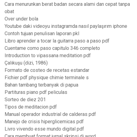
Cara menurunkan berat badan secara alami dan cepat tanpa
obat
Over under bola
Youtube daki videoyu instagramda nasıl paylaşırım iphone
Contoh tujuan penulisan laporan pkl
Libro aprender a tocar la guitarra paso a paso pdf
Cuentame como paso capitulo 346 completo
Introduction to vipassana meditation pdf
Çalıkuşu (dizi, 1986)
Formato de costeo de recetas estandar
Fichier pdf physique chimie terminale s
Bahan tambang terbanyak di papua
Partituras piano pdf peliculas
Sorteo de diez 201
Tipos de meditacion pdf
Manual operador industrial de calderas pdf
Manejo de crisis hiperglicemicas pdf
Livro vivendo esse mundo digital pdf
Cara membuat format jurnal skripsi di word