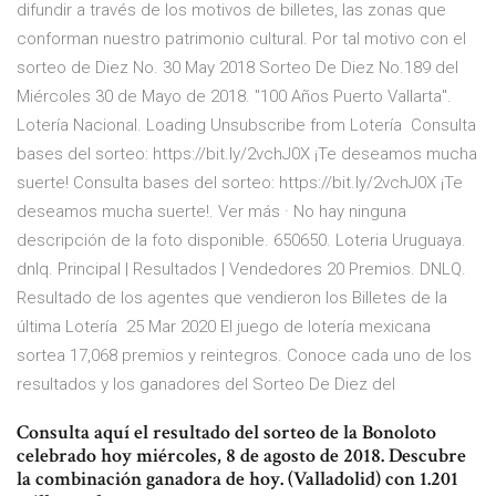
difundir a través de los motivos de billetes, las zonas que
conforman nuestro patrimonio cultural. Por tal motivo con el
sorteo de Diez No. 30 May 2018 Sorteo De Diez No.189 del
Miércoles 30 de Mayo de 2018. "100 Años Puerto Vallarta".
Lotería Nacional. Loading Unsubscribe from Lotería Consulta
bases del sorteo: https://bit.ly/2vchJ0X ¡Te deseamos mucha
suerte! Consulta bases del sorteo: https://bit.ly/2vchJ0X ¡Te
deseamos mucha suerte!. Ver más · No hay ninguna
descripción de la foto disponible. 650650. Loteria Uruguaya.
dnlq. Principal | Resultados | Vendedores 20 Premios. DNLQ.
Resultado de los agentes que vendieron los Billetes de la
última Lotería 25 Mar 2020 El juego de lotería mexicana
sortea 17,068 premios y reintegros. Conoce cada uno de los
resultados y los ganadores del Sorteo De Diez del
Consulta aquí el resultado del sorteo de la Bonoloto
celebrado hoy miércoles, 8 de agosto de 2018. Descubre
la combinación ganadora de hoy. (Valladolid) con 1.201