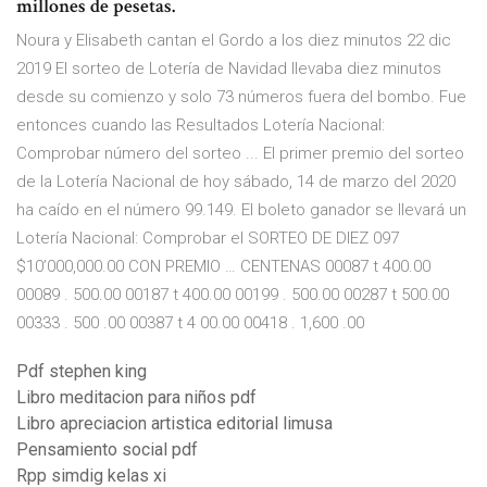
millones de pesetas.
Noura y Elisabeth cantan el Gordo a los diez minutos 22 dic
2019 El sorteo de Lotería de Navidad llevaba diez minutos
desde su comienzo y solo 73 números fuera del bombo. Fue
entonces cuando las Resultados Lotería Nacional:
Comprobar número del sorteo ... El primer premio del sorteo
de la Lotería Nacional de hoy sábado, 14 de marzo del 2020
ha caído en el número 99.149. El boleto ganador se llevará un
Lotería Nacional: Comprobar el SORTEO DE DIEZ 097
$10’000,000.00 CON PREMIO … CENTENAS 00087 t 400.00
00089 . 500.00 00187 t 400.00 00199 . 500.00 00287 t 500.00
00333 . 500 .00 00387 t 4 00.00 00418 . 1,600 .00
Pdf stephen king
Libro meditacion para niños pdf
Libro apreciacion artistica editorial limusa
Pensamiento social pdf
Rpp simdig kelas xi