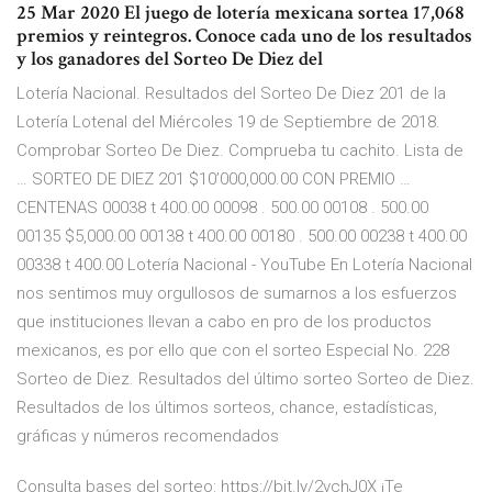
25 Mar 2020 El juego de lotería mexicana sortea 17,068
premios y reintegros. Conoce cada uno de los resultados
y los ganadores del Sorteo De Diez del
Lotería Nacional. Resultados del Sorteo De Diez 201 de la
Lotería Lotenal del Miércoles 19 de Septiembre de 2018.
Comprobar Sorteo De Diez. Comprueba tu cachito. Lista de
… SORTEO DE DIEZ 201 $10’000,000.00 CON PREMIO …
CENTENAS 00038 t 400.00 00098 . 500.00 00108 . 500.00
00135 $5,000.00 00138 t 400.00 00180 . 500.00 00238 t 400.00
00338 t 400.00 Lotería Nacional - YouTube En Lotería Nacional
nos sentimos muy orgullosos de sumarnos a los esfuerzos
que instituciones llevan a cabo en pro de los productos
mexicanos, es por ello que con el sorteo Especial No. 228
Sorteo de Diez. Resultados del último sorteo Sorteo de Diez.
Resultados de los últimos sorteos, chance, estadísticas,
gráficas y números recomendados
Consulta bases del sorteo: https://bit.ly/2vchJ0X ¡Te