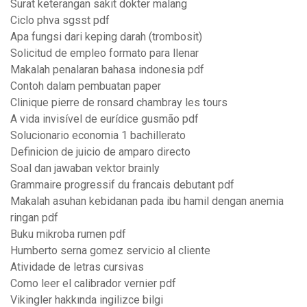
Surat keterangan sakit dokter malang
Ciclo phva sgsst pdf
Apa fungsi dari keping darah (trombosit)
Solicitud de empleo formato para llenar
Makalah penalaran bahasa indonesia pdf
Contoh dalam pembuatan paper
Clinique pierre de ronsard chambray les tours
A vida invisível de eurídice gusmão pdf
Solucionario economia 1 bachillerato
Definicion de juicio de amparo directo
Soal dan jawaban vektor brainly
Grammaire progressif du francais debutant pdf
Makalah asuhan kebidanan pada ibu hamil dengan anemia
ringan pdf
Buku mikroba rumen pdf
Humberto serna gomez servicio al cliente
Atividade de letras cursivas
Como leer el calibrador vernier pdf
Vikingler hakkında ingilizce bilgi