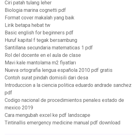
Ciri patah tulang leher
Biologia marina cognetti pdf
Format cover makalah yang baik
Lirik betapa hebat tw
Basic english for beginners pdf
Huruf kapital f tegak bersambung
Santillana secundaria matematicas 1 pdf
Rol del docente en el aula de clase
Mavi kale mantolama m2 fiyatları
Nueva ortografia lengua española 2010 pdf gratis
Contoh surat pindah domisili dari desa
Introduccion a la ciencia politica eduardo andrade sanchez
pdf
Codigo nacional de procedimientos penales estado de
mexico 2019
Cara mengubah excel ke pdf landscape
Tintinallis emergency medicine manual pdf download