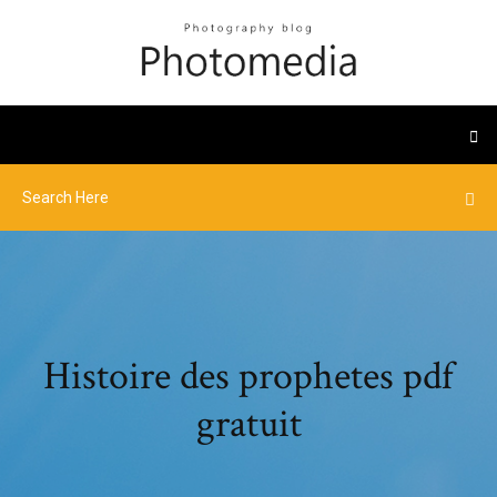
Histoire des prophetes pdf
gratuit