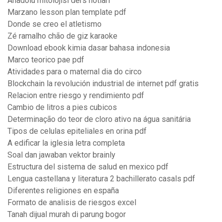
Anadolu mitolojisi ders notları
Marzano lesson plan template pdf
Donde se creo el atletismo
Zé ramalho chão de giz karaoke
Download ebook kimia dasar bahasa indonesia
Marco teorico pae pdf
Atividades para o maternal dia do circo
Blockchain la revolución industrial de internet pdf gratis
Relacion entre riesgo y rendimiento pdf
Cambio de litros a pies cubicos
Determinação do teor de cloro ativo na água sanitária
Tipos de celulas epiteliales en orina pdf
A edificar la iglesia letra completa
Soal dan jawaban vektor brainly
Estructura del sistema de salud en mexico pdf
Lengua castellana y literatura 2 bachillerato casals pdf
Diferentes religiones en españa
Formato de analisis de riesgos excel
Tanah dijual murah di parung bogor