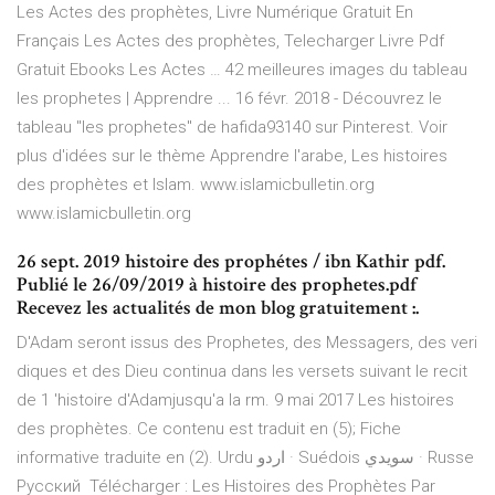
Les Actes des prophètes, Livre Numérique Gratuit En
Français Les Actes des prophètes, Telecharger Livre Pdf
Gratuit Ebooks Les Actes … 42 meilleures images du tableau
les prophetes | Apprendre ... 16 févr. 2018 - Découvrez le
tableau "les prophetes" de hafida93140 sur Pinterest. Voir
plus d'idées sur le thème Apprendre l'arabe, Les histoires
des prophètes et Islam. www.islamicbulletin.org
www.islamicbulletin.org
26 sept. 2019 histoire des prophétes / ibn Kathir pdf.
Publié le 26/09/2019 à histoire des prophetes.pdf
Recevez les actualités de mon blog gratuitement :.
D'Adam seront issus des Prophetes, des Messagers, des veri
diques et des Dieu continua dans les versets suivant Ie recit
de 1 'histoire d'Adamjusqu'a la rm. 9 mai 2017 Les histoires
des prophètes. Ce contenu est traduit en (5); Fiche
informative traduite en (2). Urdu اردو · Suédois سويدي · Russe
Русский Télécharger : Les Histoires des Prophètes Par