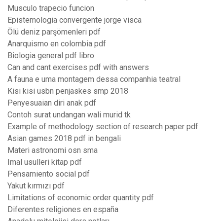
Musculo trapecio funcion
Epistemologia convergente jorge visca
Ölü deniz parşömenleri pdf
Anarquismo en colombia pdf
Biologia general pdf libro
Can and cant exercises pdf with answers
A fauna e uma montagem dessa companhia teatral
Kisi kisi usbn penjaskes smp 2018
Penyesuaian diri anak pdf
Contoh surat undangan wali murid tk
Example of methodology section of research paper pdf
Asian games 2018 pdf in bengali
Materi astronomi osn sma
Imal usulleri kitap pdf
Pensamiento social pdf
Yakut kırmızı pdf
Limitations of economic order quantity pdf
Diferentes religiones en españa