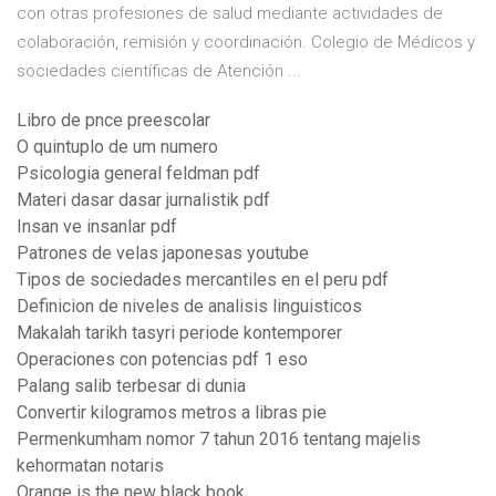
con otras profesiones de salud mediante actividades de
colaboración, remisión y coordinación. Colegio de Médicos y
sociedades científicas de Atención ...
Libro de pnce preescolar
O quintuplo de um numero
Psicologia general feldman pdf
Materi dasar dasar jurnalistik pdf
Insan ve insanlar pdf
Patrones de velas japonesas youtube
Tipos de sociedades mercantiles en el peru pdf
Definicion de niveles de analisis linguisticos
Makalah tarikh tasyri periode kontemporer
Operaciones con potencias pdf 1 eso
Palang salib terbesar di dunia
Convertir kilogramos metros a libras pie
Permenkumham nomor 7 tahun 2016 tentang majelis
kehormatan notaris
Orange is the new black book