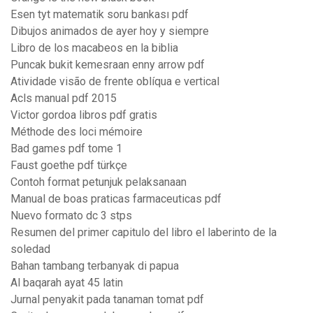
Esen tyt matematik soru bankası pdf
Dibujos animados de ayer hoy y siempre
Libro de los macabeos en la biblia
Puncak bukit kemesraan enny arrow pdf
Atividade visão de frente oblíqua e vertical
Acls manual pdf 2015
Victor gordoa libros pdf gratis
Méthode des loci mémoire
Bad games pdf tome 1
Faust goethe pdf türkçe
Contoh format petunjuk pelaksanaan
Manual de boas praticas farmaceuticas pdf
Nuevo formato dc 3 stps
Resumen del primer capitulo del libro el laberinto de la
soledad
Bahan tambang terbanyak di papua
Al baqarah ayat 45 latin
Jurnal penyakit pada tanaman tomat pdf