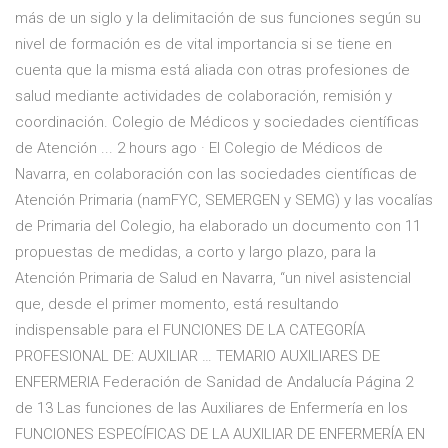
más de un siglo y la delimitación de sus funciones según su
nivel de formación es de vital importancia si se tiene en
cuenta que la misma está aliada con otras profesiones de
salud mediante actividades de colaboración, remisión y
coordinación. Colegio de Médicos y sociedades científicas
de Atención ... 2 hours ago · El Colegio de Médicos de
Navarra, en colaboración con las sociedades científicas de
Atención Primaria (namFYC, SEMERGEN y SEMG) y las vocalías
de Primaria del Colegio, ha elaborado un documento con 11
propuestas de medidas, a corto y largo plazo, para la
Atención Primaria de Salud en Navarra, “un nivel asistencial
que, desde el primer momento, está resultando
indispensable para el FUNCIONES DE LA CATEGORÍA
PROFESIONAL DE: AUXILIAR … TEMARIO AUXILIARES DE
ENFERMERIA Federación de Sanidad de Andalucía Página 2
de 13 Las funciones de las Auxiliares de Enfermería en los
FUNCIONES ESPECÍFICAS DE LA AUXILIAR DE ENFERMERÍA EN