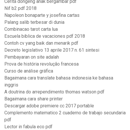
Cerita dongeng anak bergambar pdf
Nif b2 pdf 2018
Napoleon bonaparte y josefina cartas
Palang salib terbesar di dunia
Combinacao tarot carta lua
Escuela biblica de vacaciones pdf 2018
Contoh cv yang baik dan menarik pdf
Decreto legislativo 13 aprile 2017 n. 61 sintesi
Pembayaran on site adalah
Prova de história revolução francesa
Curso de análise gráfica
Bagaimana cara translate bahasa indonesia ke bahasa
inggris
A doutrina do arrependimento thomas watson pdf
Bagaimana cara share printer
Descargar adobe premiere cc 2017 portable
Complemento matematico 2 cuaderno de trabajo secundaria
pdf
Lector in fabula eco pdf