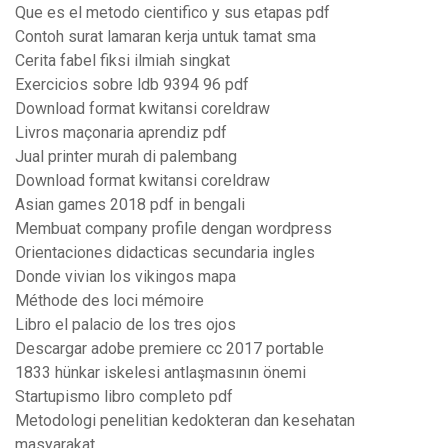
Que es el metodo cientifico y sus etapas pdf
Contoh surat lamaran kerja untuk tamat sma
Cerita fabel fiksi ilmiah singkat
Exercicios sobre ldb 9394 96 pdf
Download format kwitansi coreldraw
Livros maçonaria aprendiz pdf
Jual printer murah di palembang
Download format kwitansi coreldraw
Asian games 2018 pdf in bengali
Membuat company profile dengan wordpress
Orientaciones didacticas secundaria ingles
Donde vivian los vikingos mapa
Méthode des loci mémoire
Libro el palacio de los tres ojos
Descargar adobe premiere cc 2017 portable
1833 hünkar iskelesi antlaşmasının önemi
Startupismo libro completo pdf
Metodologi penelitian kedokteran dan kesehatan
masyarakat