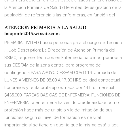
enfermera de la enfermeros especializados en el ámbito de
la Atención Primaria de Salud diferentes de asignación de la
población de referencia a las enfermeras, en función del
ATENCIÓN PRIMARIA A LA SALUD -
buapmfc2015.wixsite.com
PRIMARIA LIMITED busca personas para el cargo de Técnico
... Job Description: La Dirección de Atención Primaria del
SSMC, requiere Técnicos en Enfermería para incorporarse a
sus CESFAM de la zona central para programa de
contingencia PARA APOYO CESFAM COVID 19. Jornada de
LUNES A VIERNES DE 08.00 A 17.00 HRS calidad contractual
honorarios y renta bruta aproximada por 44 hrs. mensual
$435,000. TAREAS BASICAS DE ENFERMERIA: FUNCIONES DE
ENFERMERIA La enfermería ha venido practicándose como
profesión hace más de un siglo y la delimitación de sus
funciones según su nivel de formación es de vital
importancia si se tiene en cuenta que la misma está aliada