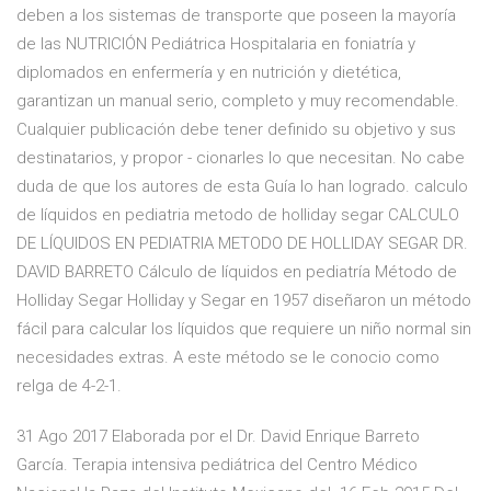
deben a los sistemas de transporte que poseen la mayoría
de las NUTRICIÓN Pediátrica Hospitalaria en foniatría y
diplomados en enfermería y en nutrición y dietética,
garantizan un manual serio, completo y muy recomendable.
Cualquier publicación debe tener definido su objetivo y sus
destinatarios, y propor - cionarles lo que necesitan. No cabe
duda de que los autores de esta Guía lo han logrado. calculo
de líquidos en pediatria metodo de holliday segar CALCULO
DE LÍQUIDOS EN PEDIATRIA METODO DE HOLLIDAY SEGAR DR.
DAVID BARRETO Cálculo de líquidos en pediatría Método de
Holliday Segar Holliday y Segar en 1957 diseñaron un método
fácil para calcular los líquidos que requiere un niño normal sin
necesidades extras. A este método se le conocio como
relga de 4-2-1.
31 Ago 2017 Elaborada por el Dr. David Enrique Barreto
García. Terapia intensiva pediátrica del Centro Médico