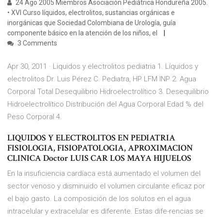
24 Ago 2005 Miembros Asociación Pediátrica Hondureña 2005.
• XVI Curso líquidos, electrolitos, sustancias orgánicas e
inorgánicas que Sociedad Colombiana de Urología, guía
componente básico en la atención de los niños, el
3 Comments
Apr 30, 2011 · Liquidos y electrolitos pediatria 1. Líquidos y
electrolitos Dr. Luis Pérez C. Pediatra, HP LFM INP 2. Agua
Corporal Total Desequilibrio Hidroelectrolítico 3. Desequilibrio
Hidroelectrolítico Distribución del Agua Corporal Edad % del
Peso Corporal 4.
LIQUIDOS Y ELECTROLITOS EN PEDIATRIA
FISIOLOGIA, FISIOPATOLOGIA, APROXIMACION
CLINICA Doctor LUIS CAR LOS MAYA HIJUELOS
En la insuficiencia cardíaca está aumentado el volumen del
sector venoso y disminuido el volumen circulante eficaz por
el bajo gasto. La composición de los solutos en el agua
intracelular y extracelular es diferente. Estas dife-rencias se