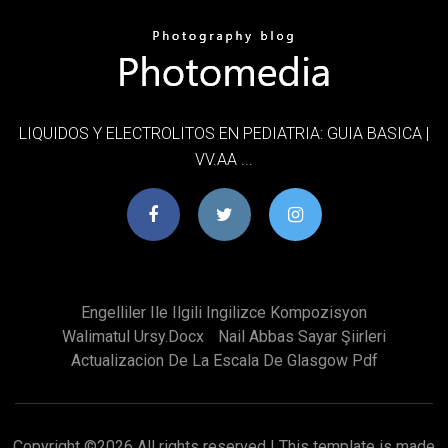
LIQUIDOS Y ELECTROLITOS EN PEDIATRIA: GUIA BASICA |
VV.AA ...
Engelliler Ile Ilgili Ingilizce Kompozisyon
Walimatul Ursy.docx
Nail Abbas Sayar Şiirleri
Actualizacion De La Escala De Glasgow Pdf
Copyright ©
2026 All rights reserved | This template is made