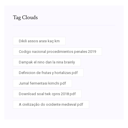
Tag Clouds
Dikili assos arası kaç km
Codigo nacional procedimientos penales 2019
Dampak el nino dan la nina brainly
Definicion de frutas y hortalizas pdf
Jurnal fermentasi kimchi pdf
Download soal twk cpns 2018 pdf
A civilização do ocidente medieval pdf