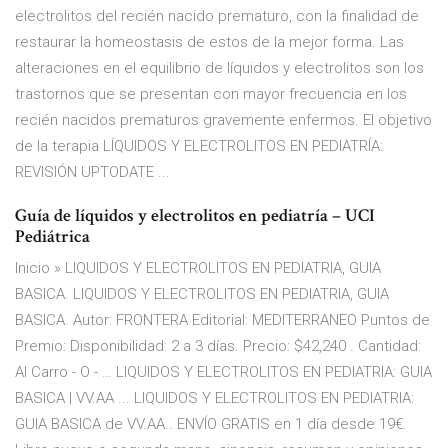
electrolitos del recién nacido prematuro, con la finalidad de
restaurar la homeostasis de estos de la mejor forma. Las
alteraciones en el equilibrio de líquidos y electrolitos son los
trastornos que se presentan con mayor frecuencia en los
recién nacidos prematuros gravemente enfermos. El objetivo
de la terapia LÍQUIDOS Y ELECTROLITOS EN PEDIATRÍA:
REVISIÓN UPTODATE ...
Guía de líquidos y electrolitos en pediatría – UCI
Pediátrica
Inicio » LIQUIDOS Y ELECTROLITOS EN PEDIATRIA, GUIA
BASICA. LIQUIDOS Y ELECTROLITOS EN PEDIATRIA, GUIA
BASICA. Autor: FRONTERA Editorial: MEDITERRANEO Puntos de
Premio: Disponibilidad: 2 a 3 días. Precio: $42,240 . Cantidad:
Al Carro - O - … LIQUIDOS Y ELECTROLITOS EN PEDIATRIA: GUIA
BASICA | VV.AA ... LIQUIDOS Y ELECTROLITOS EN PEDIATRIA:
GUIA BASICA de VV.AA.. ENVÍO GRATIS en 1 día desde 19€.