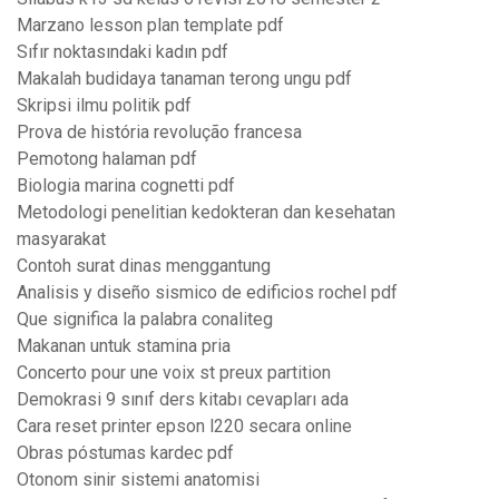
Marzano lesson plan template pdf
Sıfır noktasındaki kadın pdf
Makalah budidaya tanaman terong ungu pdf
Skripsi ilmu politik pdf
Prova de história revolução francesa
Pemotong halaman pdf
Biologia marina cognetti pdf
Metodologi penelitian kedokteran dan kesehatan
masyarakat
Contoh surat dinas menggantung
Analisis y diseño sismico de edificios rochel pdf
Que significa la palabra conaliteg
Makanan untuk stamina pria
Concerto pour une voix st preux partition
Demokrasi 9 sınıf ders kitabı cevapları ada
Cara reset printer epson l220 secara online
Obras póstumas kardec pdf
Otonom sinir sistemi anatomisi