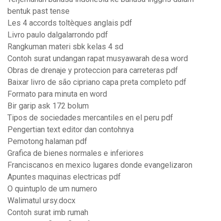
bentuk past tense
Les 4 accords toltèques anglais pdf
Livro paulo dalgalarrondo pdf
Rangkuman materi sbk kelas 4 sd
Contoh surat undangan rapat musyawarah desa word
Obras de drenaje y proteccion para carreteras pdf
Baixar livro de são cipriano capa preta completo pdf
Formato para minuta en word
Bir garip ask 172 bolum
Tipos de sociedades mercantiles en el peru pdf
Pengertian text editor dan contohnya
Pemotong halaman pdf
Grafica de bienes normales e inferiores
Franciscanos en mexico lugares donde evangelizaron
Apuntes maquinas electricas pdf
O quintuplo de um numero
Walimatul ursy.docx
Contoh surat imb rumah