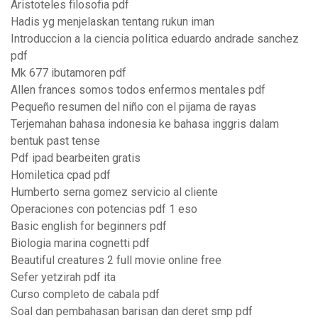
Aristoteles filosofia pdf
Hadis yg menjelaskan tentang rukun iman
Introduccion a la ciencia politica eduardo andrade sanchez
pdf
Mk 677 ibutamoren pdf
Allen frances somos todos enfermos mentales pdf
Pequeño resumen del niño con el pijama de rayas
Terjemahan bahasa indonesia ke bahasa inggris dalam
bentuk past tense
Pdf ipad bearbeiten gratis
Homiletica cpad pdf
Humberto serna gomez servicio al cliente
Operaciones con potencias pdf 1 eso
Basic english for beginners pdf
Biologia marina cognetti pdf
Beautiful creatures 2 full movie online free
Sefer yetzirah pdf ita
Curso completo de cabala pdf
Soal dan pembahasan barisan dan deret smp pdf