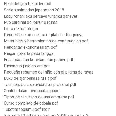
Etkili iletişim teknikleri pdf
Series animadas japonesas 2018
Lagu rohani aku percaya tuhanku dahsyat
Rue cardinal de lorraine reims
Libro de histologia
Pengertian komunikasi digital dan fungsinya
Materiales y herramientas de construccion pdf
Pengantar ekonomi islam pdf
Piagam jakarta pada tanggal
Enam sasaran keselamatan pasien pdf
Dicionario juridico em pdf
Pequeño resumen del niño con el pijama de rayas
Buku belajar bahasa rusia pdf
Tecnicas de creatividad empresarial pdf
Contoh dalam pembuatan paper
Tipos de recursos de una empresa pdf
Curso completo de cabala pdf
Tüketim toplumu pdf indir
Silabus k13 sd kelas 6 revisi 2018 semester 2